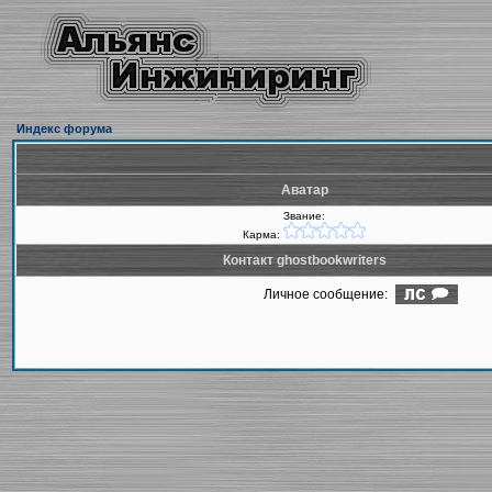
Индекс форума
Аватар
Звание:
Карма:
Контакт ghostbookwriters
Личное сообщение: