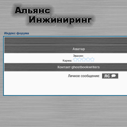
Индекс форума
Аватар
Звание:
Карма:
Контакт ghostbookwriters
Личное сообщение: