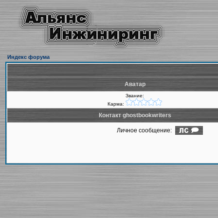
Индекс форума
Аватар
Звание:
Карма:
Контакт ghostbookwriters
Личное сообщение: