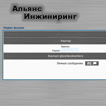
Индекс форума
Аватар
Звание:
Карма:
Контакт ghostbookwriters
Личное сообщение: