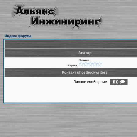
Индекс форума
Аватар
Звание:
Карма:
Контакт ghostbookwriters
Личное сообщение: