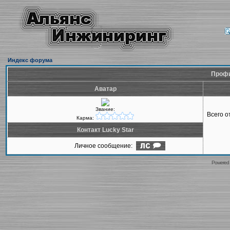
Индекс форума
Профи
Аватар
Звание:
Всего 
Карма:
Контакт Lucky Star
Личное сообщение:
Powered