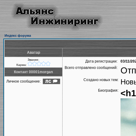
Индекс форума
Аватар
Звание:
Дата регистрации:
03/11/20
Карма:
Всего отправлено сообщений:
Отп
Контакт 00001morgan
Создано новых тем:
Новы
Личное сообщение:
Биография:
<h1