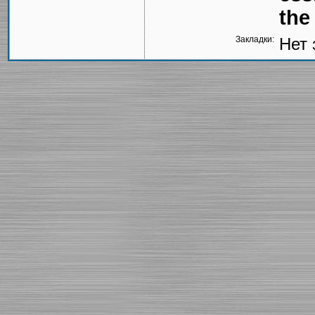
the
Закладки:
Нет 