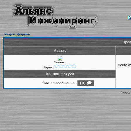
Индекс форума
Проф
Аватар
Звание:
Всего 
Карма:
Контакт maxy20
Личное сообщение:
Powered