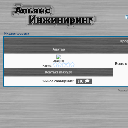
Индекс форума
Проф
Аватар
Звание:
Всего 
Карма:
Контакт maxy20
Личное сообщение:
Powered