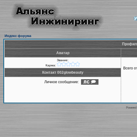
Индекс форума
Профиль
Аватар
Звание:
Карма:
Всего 
Контакт 002glowbeauty
Личное сообщение:
Powered